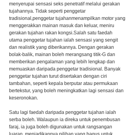
menyerupai sensasi seks penetratif melalui gerakan
tujahannya. Tidak seperti penggetar
tradisional,
penggetar tujahan
menampilkan motor yang
menggerakkan mainan masuk dan keluar, meniru
gerakan tujahan rakan kongsi.Salah satu faedah
utama penggetar tujahan ialah sensasi yang sengit
dan realistik yang diberikannya. Dengan gerakan
bolak-balik, mainan boleh merangsang titik-G dan
memberikan pengalaman yang lebih lengkap dan
memuaskan daripada penggetar tradisional. Banyak
penggetar tujahan turut disertakan dengan ciri
tambahan, seperti kepala berputar atau permukaan
bertekstur, yang boleh meningkatkan lagi sensasi dan
keseronokan.
Satu lagi faedah daripada penggetar tujahan ialah
serba boleh. Walaupun ia direka untuk penembusan
faraj, ia juga boleh digunakan untuk rangsangan
luaran, menjadikannya pilihan yang bagus untuk