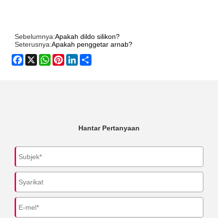
Sebelumnya:
Apakah dildo silikon?
Seterusnya:
Apakah penggetar arnab?
Facebook
X
WhatsApp
Pinterest
LinkedIn
Share
Hantar Pertanyaan