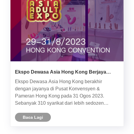
Ekspo Dewasa Asia Hong Kong Berjaya
Diakhiri
Ekspo Dewasa Asia Hong Kong berakhir
dengan jayanya di Pusat Konvensyen &
Pameran Hong Kong pada 31 Ogos 2023.
Sebanyak 310 syarikat dari lebih sedozen
negara dan wilayah di seluruh dunia menyertai
pameran ini, memaparkan pelbagai produk dan
Baca Lagi
penyelesaian dewasa.