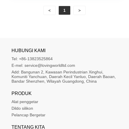
<
1
>
HUBUNGI KAMI
Tel:
+86-13823525864
E-mel:
service@lovingworldltd.com
Add:
Bangunan 2, Kawasan Perindustrian Xinghui, 
Komuniti Yanchuan, Daerah Kecil Yanluo, Daerah Baoan, 
Bandar Shenzhen, Wilayah Guangdong, China
PRODUK
Alat penggetar
Dildo silikon
Pelancap Bergetar
TENTANG KITA