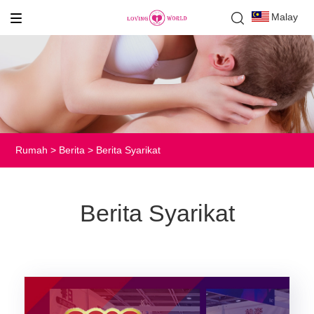
Malay
Rumah
>
Berita
> Berita Syarikat
Berita Syarikat