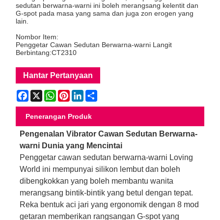
sedutan berwarna-warni ini boleh merangsang kelentit dan
G-spot pada masa yang sama dan juga zon erogen yang
lain.
Nombor Item:
Penggetar Cawan Sedutan Berwarna-warni Langit
Berbintang:CT2310
Hantar Pertanyaan
Facebook
X
WhatsApp
Pinterest
LinkedIn
Share
Penerangan Produk
Pengenalan Vibrator Cawan Sedutan Berwarna-
warni Dunia yang Mencintai
Penggetar cawan sedutan berwarna-warni Loving
World ini mempunyai silikon lembut dan boleh
dibengkokkan yang boleh membantu wanita
merangsang bintik-bintik yang betul dengan tepat.
Reka bentuk aci jari yang ergonomik dengan 8 mod
getaran memberikan rangsangan G-spot yang