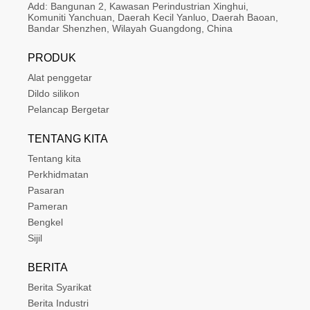
Add:
Bangunan 2, Kawasan Perindustrian Xinghui, 
Komuniti Yanchuan, Daerah Kecil Yanluo, Daerah Baoan, 
Bandar Shenzhen, Wilayah Guangdong, China
PRODUK
Alat penggetar
Dildo silikon
Pelancap Bergetar
TENTANG KITA
Tentang kita
Perkhidmatan
Pasaran
Pameran
Bengkel
Sijil
BERITA
Berita Syarikat
Berita Industri