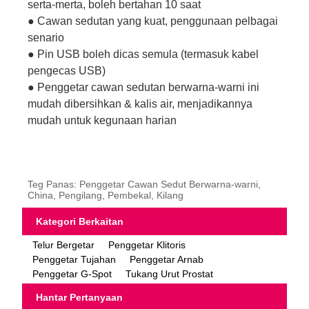
serta-merta, boleh bertahan 10 saat
● Cawan sedutan yang kuat, penggunaan pelbagai
senario
● Pin USB boleh dicas semula (termasuk kabel
pengecas USB)
● Penggetar cawan sedutan berwarna-warni ini
mudah dibersihkan & kalis air, menjadikannya
mudah untuk kegunaan harian
Teg Panas: Penggetar Cawan Sedut Berwarna-warni,
China, Pengilang, Pembekal, Kilang
Kategori Berkaitan
Telur Bergetar
Penggetar Klitoris
Penggetar Tujahan
Penggetar Arnab
Penggetar G-Spot
Tukang Urut Prostat
Hantar Pertanyaan