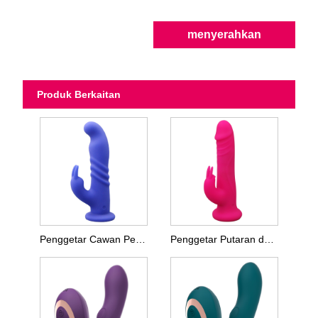
menyerahkan
Produk Berkaitan
Penggetar Cawan Penyedut Arnab Berputar
Penggetar Putaran dan Manik