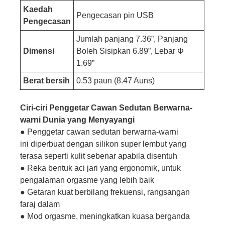
Kaedah
Pengecasan pin USB
Pengecasan
Jumlah panjang 7.36”, Panjang
Dimensi
Boleh Sisipkan 6.89”, Lebar Φ
1.69”
Berat bersih
0.53 paun (8.47 Auns)
Ciri-ciri Penggetar Cawan Sedutan Berwarna-
warni Dunia yang Menyayangi
● Penggetar cawan sedutan berwarna-warni
ini diperbuat dengan silikon super lembut yang
terasa seperti kulit sebenar apabila disentuh
● Reka bentuk aci jari yang ergonomik, untuk
pengalaman orgasme yang lebih baik
● Getaran kuat berbilang frekuensi, rangsangan
faraj dalam
● Mod orgasme, meningkatkan kuasa berganda